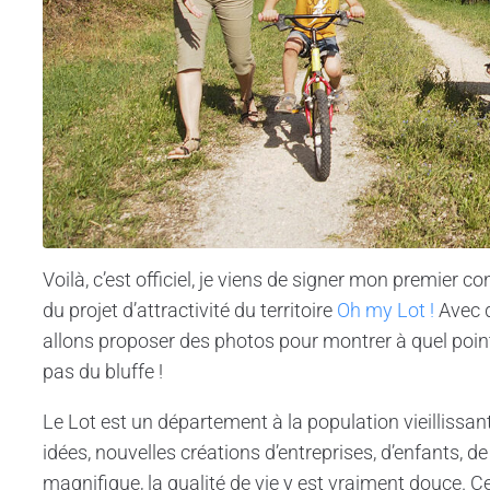
Voilà, c’est officiel, je viens de signer mon premier co
du projet d’attractivité du territoire
Oh my Lot !
Avec d
allons proposer des photos pour montrer à quel point l
pas du bluffe !
Le Lot est un département à la population vieillissan
idées, nouvelles créations d’entreprises, d’enfants, de
magnifique, la qualité de vie y est vraiment douce. Cel