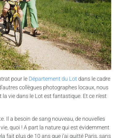
ntrat pour le
Département du Lot
dans le cadre
’autres collègues photographes locaux, nous
a vie dans le Lot est fantastique. Et ce n’est
te. Il a besoin de sang nouveau, de nouvelles
 vie, quoi ! A part la nature qui est évidemment
a fait plus de 10 ans que j’ai quitté Paris, sans