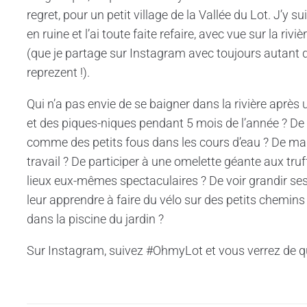
regret, pour un petit village de la Vallée du Lot. J’y s
en ruine et l’ai toute faite refaire, avec vue sur la ri
(que je partage sur Instagram avec toujours autant
reprezent !).
Qui n’a pas envie de se baigner dans la rivière après
et des piques-niques pendant 5 mois de l’année ? De
comme des petits fous dans les cours d’eau ? De man
travail ? De participer à une omelette géante aux tru
lieux eux-mêmes spectaculaires ? De voir grandir se
leur apprendre à faire du vélo sur des petits chemins
dans la piscine du jardin ?
Sur Instagram, suivez #OhmyLot et vous verrez de qu