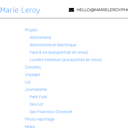
Marie Leroy
HELLO@MARIELEROYPH
Projets
Arbonirisme
Arbonirisme en Martinique
Face à soi (autoportrait en creux)
Lumière intérieure (autoportrait en creux)
Concerts
Voyages
Lot
Journalisme
Petit Futé
Dire Lot
San Francisco Chronicle
Photo-reportage
News