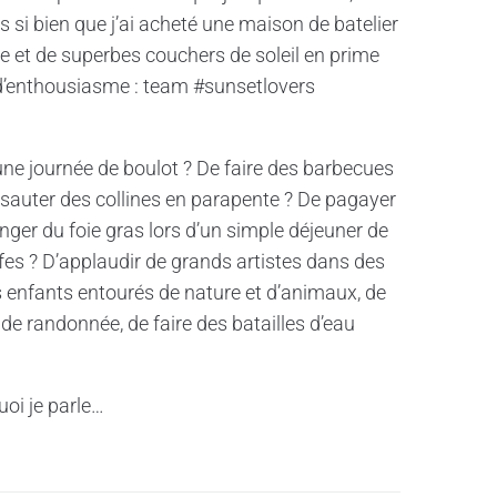
uis si bien que j’ai acheté une maison de batelier
vière et de superbes couchers de soleil en prime
 d’enthousiasme : team #sunsetlovers
 une journée de boulot ? De faire des barbecues
 sauter des collines en parapente ? De pagayer
ger du foie gras lors d’un simple déjeuner de
ffes ? D’applaudir de grands artistes dans des
s enfants entourés de nature et d’animaux, de
 de randonnée, de faire des batailles d’eau
oi je parle…