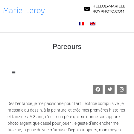
Marie Leroy
HELLO@MARIELE
ROYPHOTO.COM
Parcours
Dès l’enfance, je me passionne pour l’art : lectrice compulsive, je
m’essaie au dessin, à la peinture, et crée mes premières histoires
et fanzines. A 8 ans, c’est mon père qui me donne son appareil
photo argentique cassé pour jouer : le geste d’enclencher me
fascine, la prise de vue m’amuse. Depuis toujours, mon moyen