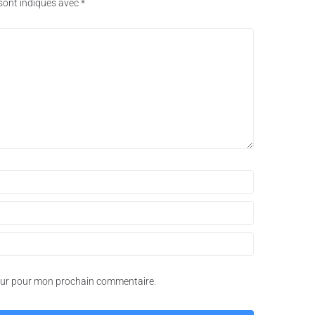
sont indiqués avec
*
teur pour mon prochain commentaire.