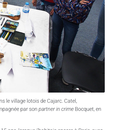
s le village lotois de Cajarc. Catel,
ompagnée par son
partner in crime
Bocquet, en