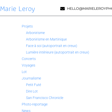
Marie Leroy
HELLO@MARIELEROYPH
Projets
Arbonirisme
Arbonirisme en Martinique
Face à soi (autoportrait en creux)
Lumière intérieure (autoportrait en creux)
Concerts
Voyages
Lot
Journalisme
Petit Futé
Dire Lot
San Francisco Chronicle
Photo-reportage
News