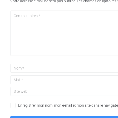
Votre adresse e-mail ne sera pas publiée.
Les champs obligatoires 
Enregistrer mon nom, mon e-mail et mon site dans le naviga