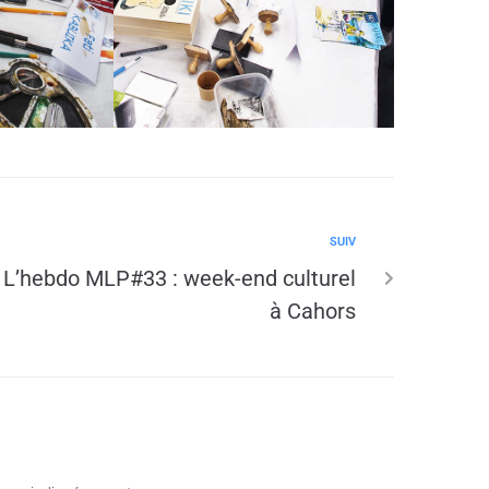
SUIV
L’hebdo MLP#33 : week-end culturel
à Cahors