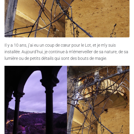
Il y a 10 ans, j’ai eu un coup de cœur pour le Lot, et je m’y suis
installée. Aujourd’hui, je continue à m’émerveiller de sa nature, de sa
lumière ou de petits détails qui sont des bouts de magie.