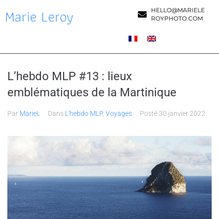
Marie Leroy
HELLO@MARIELE
ROYPHOTO.COM
L’hebdo MLP #13 : lieux
emblématiques de la Martinique
Par
MarieL
Dans
L'hebdo MLP
,
Voyages
Posté
30 janvier 2022