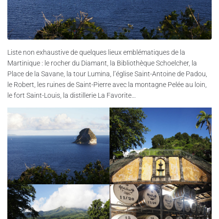
Liste non exhaustive de quelques lieux emblématiques de la
Martinique : le rocher du Diamant, la Bibliothèque Schoelcher, la
Place de la Savane, la tour Lumina, l’église Saint-Antoine de Padou,
le Robert, les ruines de Saint-Pierre avec la montagne Pelée au loin,
le fort Saint-Louis, la distillerie La Favorite…