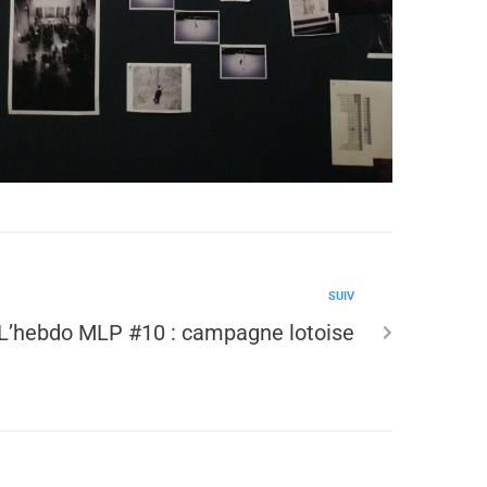
SUIV
L’hebdo MLP #10 : campagne lotoise