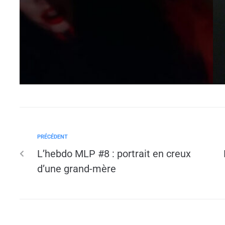
PRÉCÉDENT
L’hebdo MLP #8 : portrait en creux
d’une grand-mère