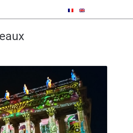
deaux