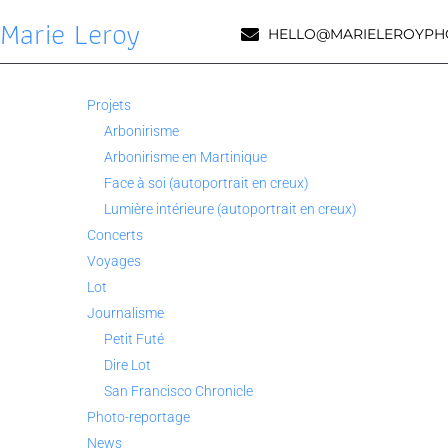
Marie Leroy
HELLO@MARIELEROYPH
Projets
Arbonirisme
Arbonirisme en Martinique
Face à soi (autoportrait en creux)
Lumière intérieure (autoportrait en creux)
Concerts
Voyages
Lot
Journalisme
Petit Futé
Dire Lot
San Francisco Chronicle
Photo-reportage
News