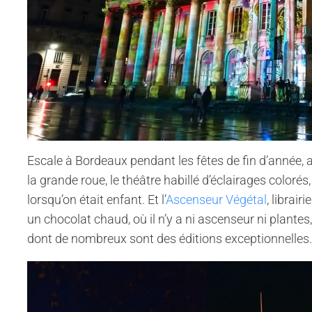
Escale à Bordeaux pendant les fêtes de fin d’année, av
la grande roue, le théâtre habillé d’éclairages colorés,
lorsqu’on était enfant. Et l’
Ascenseur Végétal
, librai
un chocolat chaud, où il n’y a ni ascenseur ni plantes
dont de nombreux sont des éditions exceptionnelles