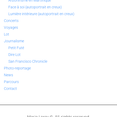
Arbonirisme en Martinique
Face à soi (autoportrait en creux)
Lumière intérieure (autoportrait en creux)
Concerts
Voyages
Lot
Journalisme
Petit Futé
Dire Lot
San Francisco Chronicle
Photo-reportage
News
Parcours
Contact
Marie Leroy ©. All rights reserved.