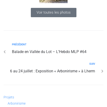
Voir toutes les photos
PRÉCÉDENT
Balade en Vallée du Lot – L’Hebdo MLP #64
SUIV
6 au 24 juillet : Exposition « Arbonirisme » à Lherm
Projets
Arbonirisme